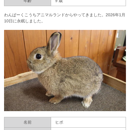
年齢
9 歳
わんぱーくこうちアニマルランドからやってきました。2026年1月
10日に永眠しました。
名前
ヒポ