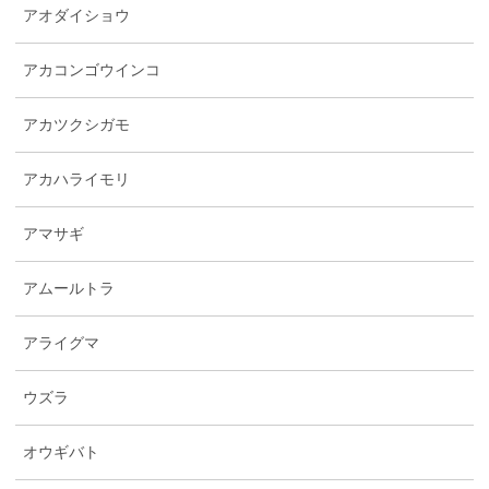
アオダイショウ
アカコンゴウインコ
アカツクシガモ
アカハライモリ
アマサギ
アムールトラ
アライグマ
ウズラ
オウギバト