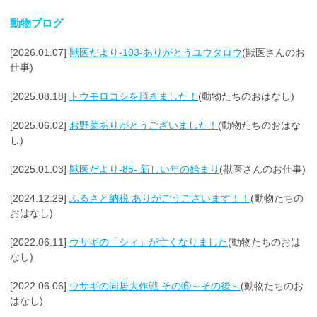
動物ブログ
[2026.01.07]
獣医だより-103-ありがとうユウタロウ
(獣医さんのお
仕事)
[2025.08.18]
トウモロコシを頂きました！
(動物たちのおはなし)
[2025.06.02]
お野菜ありがとうございました！
(動物たちのおはな
し)
[2025.01.03]
獣医だより-85- 新しい年の始まり
(獣医さんのお仕事)
[2024.12.29]
ふるさと納税 ありがごうございます！！
(動物たちの
おはなし)
[2022.06.11]
ウサギの「シィ」が亡くなりました
(動物たちのおは
なし)
[2022.06.06]
ウサギの同居大作戦 その⑥～その後～
(動物たちのお
はなし)