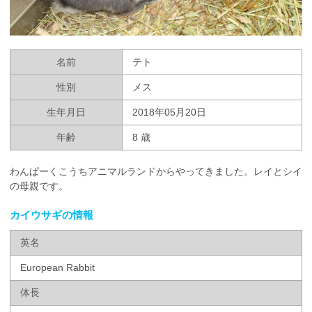
名前
テト
性別
メス
生年月日
2018年05月20日
年齢
8 歳
わんぱーくこうちアニマルランドからやってきました。レイとシイ
の母親です。
カイウサギの情報
英名
European Rabbit
体長