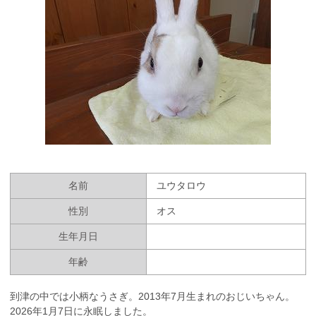
名前
ユウタロウ
性別
オス
生年月日
年齢
到津の中では小柄なうさぎ。2013年7月生まれのおじいちゃん。
2026年1月7日に永眠しました。