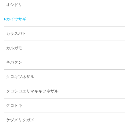
オシドリ
カイウサギ
カラスバト
カルガモ
キバタン
クロキツネザル
クロシロエリマキキツネザル
クロトキ
ケヅメリクガメ