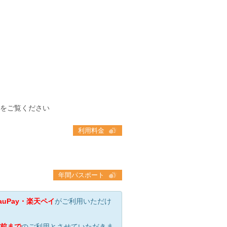
をご覧ください
利用料金
年間パスポート
・auPay・楽天ペイ
がご利用いただけ
間前まで
のご利用とさせていただきま