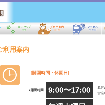
ご利用案内
[開園時間・休園日]
夏休
9:00〜17:00
●開園時間
営業