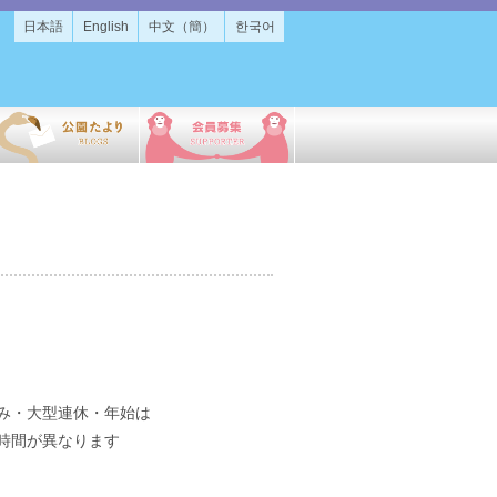
日本語
English
中文（簡）
한국어
み・大型連休・年始は
時間が異なります