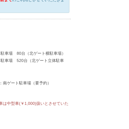
１駐車場 80台（北ゲート横駐車場）
２駐車場 520台（北ゲート立体駐車
）
台：南ゲート駐車場（要予約）
は中型車(￥1,000)扱いとさせていた