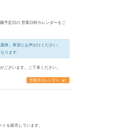
園予定日の 営業日時カレンダーをご
入園券」希望とお声がけください。
となります。
がございます。ご了承ください。
営業日カレンダー
ートを販売しています。