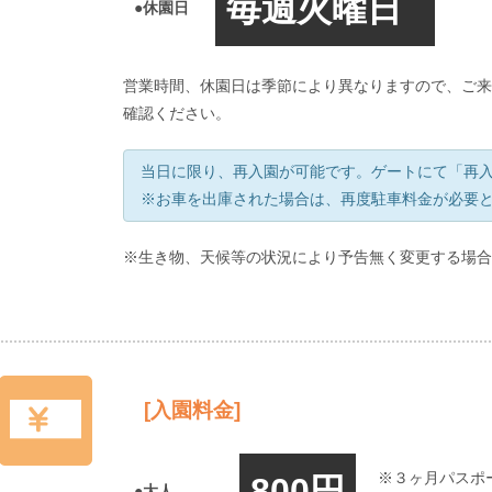
毎週火曜日
●休園日
営業時間、休園日は季節により異なりますので、ご来
確認ください。
当日に限り、再入園が可能です。ゲートにて「再
※お車を出庫された場合は、再度駐車料金が必要
※生き物、天候等の状況により予告無く変更する場合
[入園料金]
※３ヶ月パスポ
800円
●大人