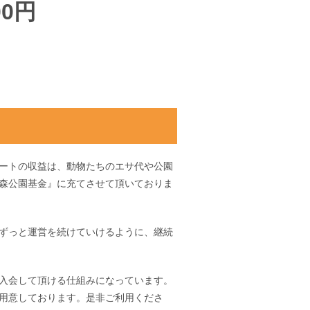
00円
ートの収益は、動物たちのエサ代や公園
森公園基金』に充てさせて頂いておりま
ずっと運営を続けていけるように、継続
入会して頂ける仕組みになっています。
用意しております。是非ご利用くださ