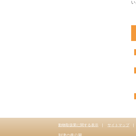
い
動物取扱業に関する表示
サイトマップ
到津の森公園