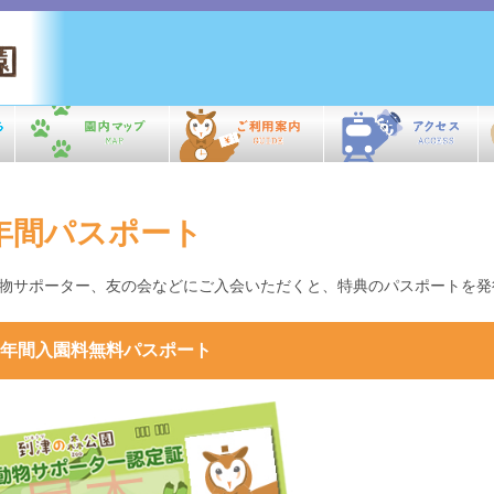
年間パスポート
物サポーター、友の会などにご入会いただくと、特典のパスポートを発
年間入園料無料パスポート