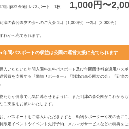
1,000円〜2,0
年間団体料金適用パスポート 1枚
到津の森公園友の会へのご入会 1口（1,000円）〜2口（2,000円）
ずれかへ充てられます。
●年間パスポートの収益は公園の運営支援に充てられます
購入いただいた年間入園料無料パスポート及び年間団体料金適用パスポ
運営費を支援する『動物サポーター』『到津の森公園友の会』『到津の
。
物たちが健康で元気に暮らせるように、また到津の森公園がこれからも
なご支援をお願いいたします。
お、パスポートをご購入いただきますと、動物サポーターや友の会にご
員限定イベントやイベント先行予約、メルマガサービスなどの特典をご