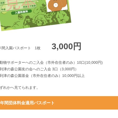
3,000円
●年間入園パスポート 1枚
動物サポーターへのご入会（市外在住者のみ）10口(10,000円)
到津の森公園友の会へのご入会 3口（3,000円）
到津の森公園基金（市外在住者のみ）10,000円以上
ずれかへ充てられます。
年間団体料金適用パスポート