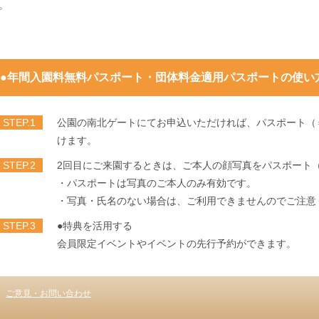
。
●年間入園料無料パスポート・団体料金適用パスポートの使い
STEP.1
公園の南北ゲートにてお申込いただければ、パスポート（
けます。
STEP.2
2回目にご来園するときは、ご本人の顔写真をパスポート
・パスポートは写真のご本人のみ有効です。
・写真・氏名のない場合は、ご利用できませんのでご注意
STEP.3
●特典を活用する
会員限定イベントやイベントの先行予約ができます。
ご意見・お問い合わせ