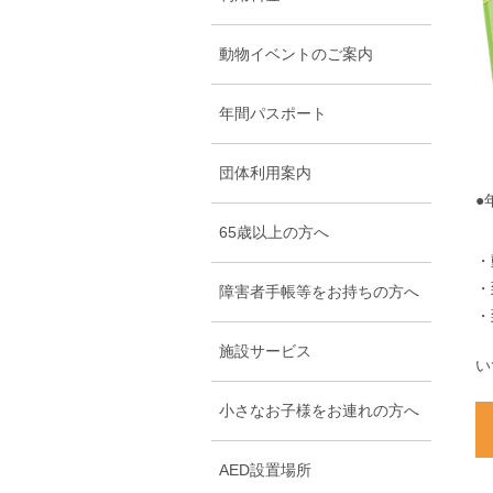
動物イベントのご案内
年間パスポート
団体利用案内
65歳以上の方へ
・
・
障害者手帳等をお持ちの方へ
・
施設サービス
い
小さなお子様をお連れの方へ
AED設置場所