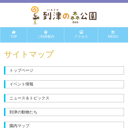
TOP
ご利用案内
アクセス
MENU
サイトマップ
トップページ
イベント情報
ニュース＆トピックス
到津の動物たち
園内マップ