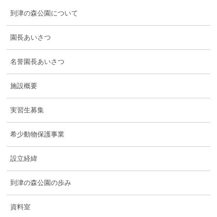
到津の森公園について
園長あいさつ
名誉園長あいさつ
施設概要
実習生募集
希少動物保護事業
設立経緯
到津の森公園の歩み
資料室