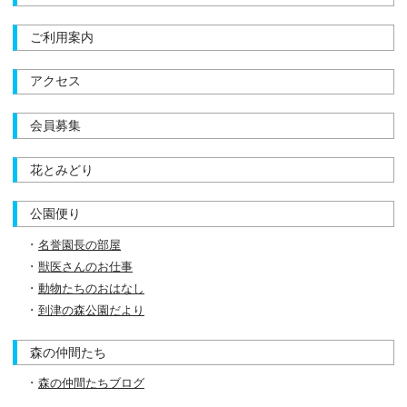
ご利用案内
アクセス
会員募集
花とみどり
公園便り
名誉園長の部屋
獣医さんのお仕事
動物たちのおはなし
到津の森公園だより
森の仲間たち
森の仲間たちブログ