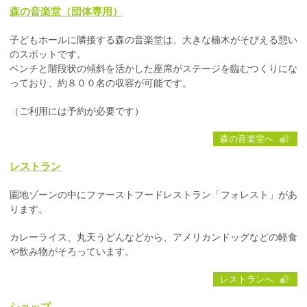
森の音楽堂（団体専用）
子どもホールに隣接する森の音楽堂は、大きな楠木がそびえる憩い
のスポットです。
ベンチと階段状の傾斜を活かした座席がステージを臨むつくりにな
っており、約８００名の収容が可能です。
（ご利用には予約が必要です）
森の音楽堂へ
レストラン
園地ゾーンの中にファーストフードレストラン「フォレスト」があ
ります。
カレーライス、丸天うどんなどから、アメリカンドッグなどの軽食
や飲み物がそろっています。
レストランへ
ショップ