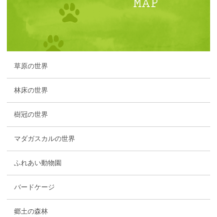
草原の世界
林床の世界
樹冠の世界
マダガスカルの世界
ふれあい動物園
バードケージ
郷土の森林