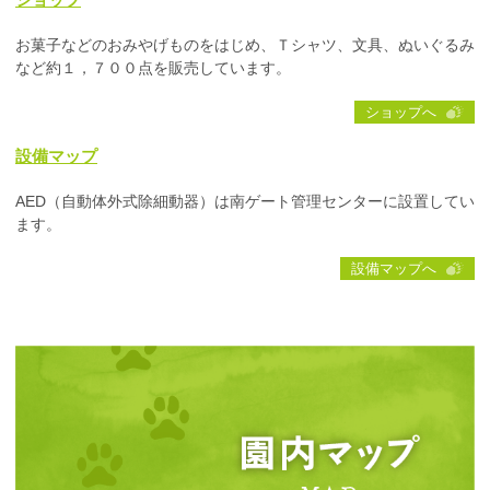
お菓子などのおみやげものをはじめ、Ｔシャツ、文具、ぬいぐるみ
など約１，７００点を販売しています。
ショップへ
設備マップ
AED（自動体外式除細動器）は南ゲート管理センターに設置してい
ます。
設備マップへ