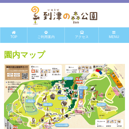
TOP
ご利用案内
アクセス
MENU
園内マップ