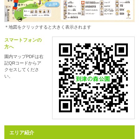
＊地図をクリックすると大きく表示されます
スマートフォンの
方へ
園内マップPDFは右
記QRコードからア
クセスしてくださ
い。
エリア紹介