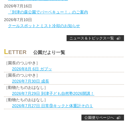
2026年7月16日
「到津の森公園でバーベキュー！」のご案内
2026年7月10日
クールスポットとミスト冷却のお知らせ
ニュース＆トピックス一覧
L
ETTER
公園だより一覧
［園長のつぶやき］
2026年8月 6日 ガブッ
［園長のつぶやき］
2026年7月30日 成長
［動物たちのおはなし］
2026年7月29日 到津子ども自然塾2026開講！
［動物たちのおはなし］
2026年7月27日 日常⑨キックと体重計その１
公園便りページへ