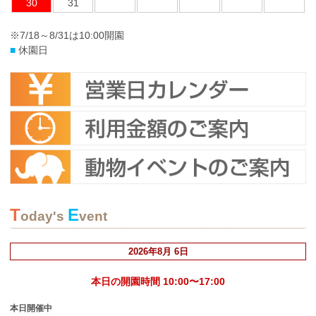
30
31
※7/18～8/31は10:00開園
■
休園日
T
E
oday's
vent
2026年8月 6日
本日の開園時間 10:00〜17:00
本日開催中