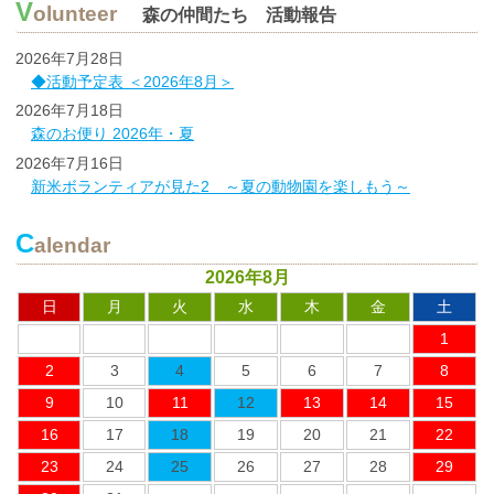
V
olunteer
森の仲間たち 活動報告
2026年7月28日
◆活動予定表 ＜2026年8月＞
2026年7月18日
森のお便り 2026年・夏
2026年7月16日
新米ボランティアが見た2 ～夏の動物園を楽しもう～
C
alendar
2026年8月
日
月
火
水
木
金
土
1
2
3
4
5
6
7
8
9
10
11
12
13
14
15
16
17
18
19
20
21
22
23
24
25
26
27
28
29