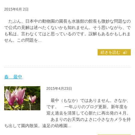
2015年6月 2日
たぶん、日本中の動物園の園長も水族館の館長も微妙な問題なの
で公式の見解は述べたくないかも知れません。そう思いながら、で
も私は、言わなくてはと思っているのです。誤解もあるかもしれま
せん。この問題を...
続きを読む
春 最中
2015年4月23日
最中（もなか）ではありません。さなか、
です。 一年ぶりのブログ更新。新年度を
迎え過去を清算して心新たに再出発の４月。
あまりのお天気のよさに小さなカメラを持
ち出して園内散策。遠足の幼稚園...