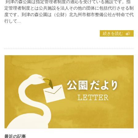
到津の森公園は指定管理者制度の適応を受けている施設です。指
定管理者制度とは公共施設を法人その他の団体に包括代行させる制
度です。到津の森公園は（公財）北九州市都市整備公社が特命で代
行して...
続きを読む
最近の記事