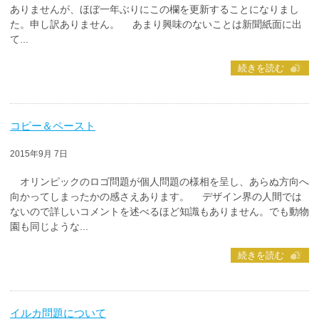
ありませんが、ほぼ一年ぶりにこの欄を更新することになりまし
た。申し訳ありません。 あまり興味のないことは新聞紙面に出
て...
続きを読む
コピー＆ペースト
2015年9月 7日
オリンピックのロゴ問題が個人問題の様相を呈し、あらぬ方向へ
向かってしまったかの感さえあります。 デザイン界の人間では
ないので詳しいコメントを述べるほど知識もありません。でも動物
園も同じような...
続きを読む
イルカ問題について