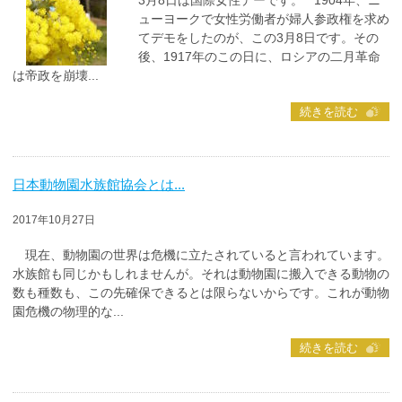
3月8日は国際女性デーです。 1904年、ニ
ューヨークで女性労働者が婦人参政権を求め
てデモをしたのが、この3月8日です。その
後、1917年のこの日に、ロシアの二月革命
は帝政を崩壊...
続きを読む
日本動物園水族館協会とは...
2017年10月27日
現在、動物園の世界は危機に立たされていると言われています。
水族館も同じかもしれませんが。それは動物園に搬入できる動物の
数も種数も、この先確保できるとは限らないからです。これが動物
園危機の物理的な...
続きを読む