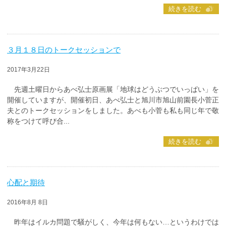
続きを読む
３月１８日のトークセッションで
2017年3月22日
先週土曜日からあべ弘士原画展「地球はどうぶつでいっぱい」を
開催していますが、開催初日、あべ弘士と旭川市旭山前園長小菅正
夫とのトークセッションをしました。あべも小菅も私も同じ年で敬
称をつけて呼び合...
続きを読む
心配と期待
2016年8月 8日
昨年はイルカ問題で騒がしく、今年は何もない…というわけでは