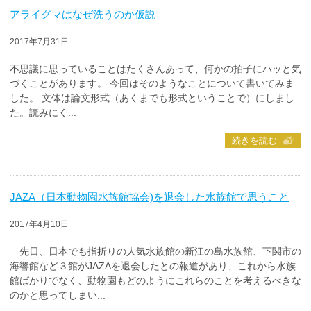
アライグマはなぜ洗うのか仮説
2017年7月31日
不思議に思っていることはたくさんあって、何かの拍子にハッと気
づくことがあります。 今回はそのようなことについて書いてみま
した。 文体は論文形式（あくまでも形式ということで）にしまし
た。読みにく...
続きを読む
JAZA（日本動物園水族館協会)を退会した水族館で思うこと
2017年4月10日
先日、日本でも指折りの人気水族館の新江の島水族館、下関市の
海響館など３館がJAZAを退会したとの報道があり、これから水族
館ばかりでなく、動物園もどのようにこれらのことを考えるべきな
のかと思ってしまい...