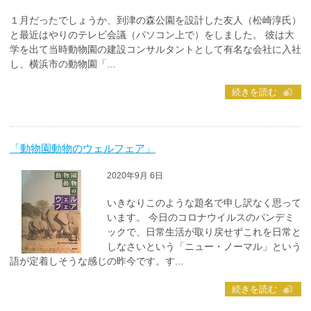
１月だったでしょうか、到津の森公園を設計した友人（松崎淳氏）
と最近はやりのテレビ会議（パソコン上で）をしました。 彼は大
学を出て当時動物園の建設コンサルタントとして有名な会社に入社
し、横浜市の動物園「...
続きを読む
「動物園動物のウェルフェア」
2020年9月 6日
いきなりこのような題名で申し訳なく思って
います。 今日のコロナウイルスのパンデミ
ックで、日常生活が取り戻せずこれを日常と
しなさいという「ニュー・ノーマル」という
語が定着しそうな感じの昨今です。す...
続きを読む